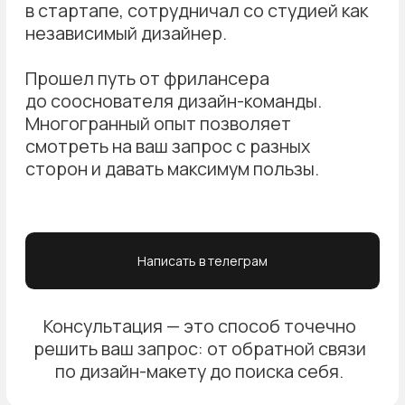
Как предпринимателю создать сайт
для бизнеса
🗺️ Онлайн
🗓️ Сентябрь 2024
Запись