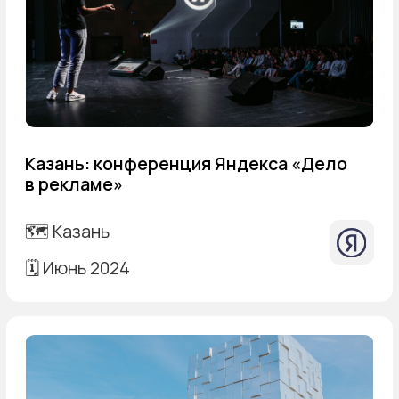
Темы, с которыми могу выступить
дизайн: сайты, брендинг
реклама, маркетинг
личностное, карьерное развитие
Предложу структуру с учетом целей
и формата вашего мероприятия.
Пригласить в роли спикера