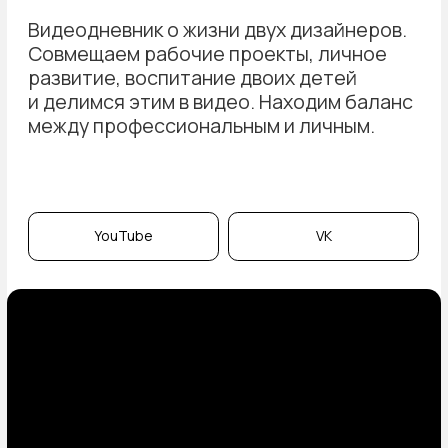
личное развитие и портфолио
продажи и работа с клиентами
Формат
Встреча проходит в формате онлайн-
разговор, после которого вы получите
запись встречи и резюме с конкретными
рекомендациями.
Длительность: 1,5 часа
Стоимость: 10 000 ₽