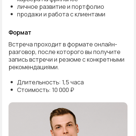
Консультация — это способ точечно
решить ваш запрос: от обратной связи
по дизайн-макету до поиска себя.
[выступления]
Мой опыт на фрилансе: ошибки и уроки
за 5 лет