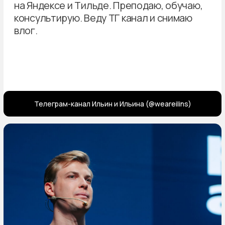
Телеграм-канал Ильин и Ильина (@weareilins)