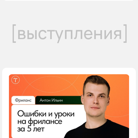
Екатеринбург: конференция Яндекса
«Дело в рекламе»
🗺️ Екатеринбург
🗓️ Август 2024