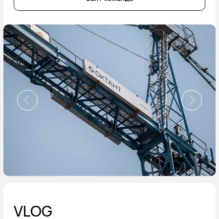
[консультации]
Темы, в которых я могу помочь
дизайн
маркетинг
карьера на фрилансе