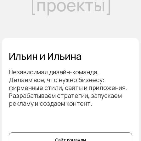
VLOG
Видеодневник о жизни двух дизайнеров.
Совмещаем рабочие проекты, личное
развитие, воспитание двоих детей
и делимся этим в видео. Находим баланс
между профессиональным и личным.
YouTube
VK