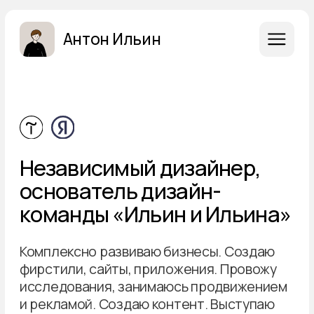
Антон Ильин
Независимый дизайнер,
основатель дизайн-
команды «Ильин и Ильина»
Комплексно развиваю бизнесы. Создаю
фирстили, сайты, приложения. Провожу
исследования, занимаюсь продвижением
и рекламой. Создаю контент. Выступаю
на Яндексе и Тильде. Преподаю, обучаю,
консультирую. Веду ТГ канал и снимаю
влог.