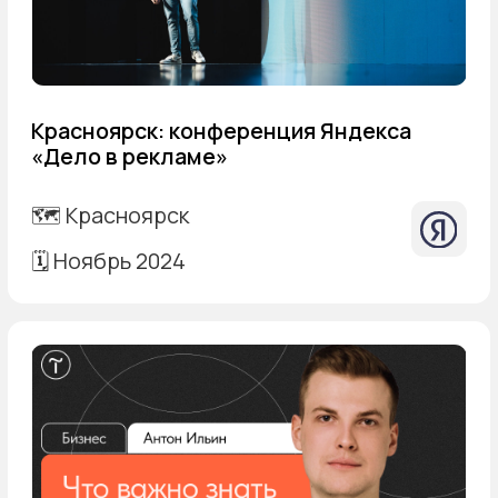
Как создать сайт под продвижение:
от идеи до первых заявок
🗺️ Онлайн
🗓️ Февраль 2024
Запись