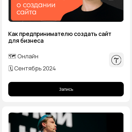
Как начать создавать сайты на заказ
и зарабатывать на этом
🗺️ Онлайн
🗓️ Август 2023
Запись